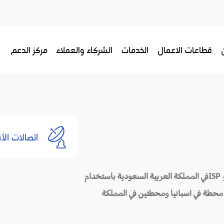
قطاعات الاعمال
الخدمات
الشركاء والعملاء
مركز الدعم
اتصالات الأ
شركة ربط الشبكات السعودية مرخصة كمزود ل VSAT و ISPفي المملكة العربية السعودية باستخدام
ك محطة في اسبانيا ومحطتين في المملكة