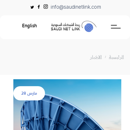
Ski
info@saudinetlink.com
t
conten
English
الرئيسية
الاخبار
مارس 28