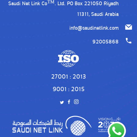
Saudi Net Link Co™. Ltd. PO Box 221050 Riyadh
11311, Saudi Arabia
info@saudinetlink.com
92005868
27001 : 2013
9001 : 2015