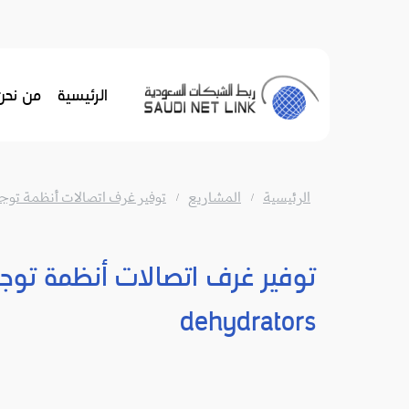
Ski
t
conten
الرئيسية
من نحن
الرئيسية
المشاريع
توفير غرف اتصالات أنظمة توجيه المو
توفير غرف اتصالات أنظمة توجي
dehydrators