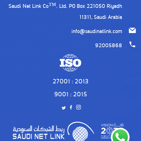
Saudi Net Link Co™. Ltd. PO Box 221050 Riyadh
11311, Saudi Arabia
info@saudinetlink.com
92005868
27001 : 2013
9001 : 2015